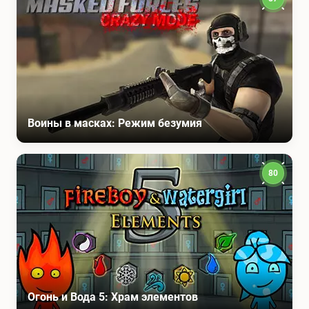
Воины в масках: Режим безумия
80
Огонь и Вода 5: Храм элементов