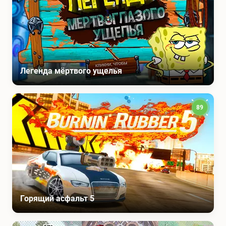
Легенда мёртвого ущелья
89
Горящий асфальт 5