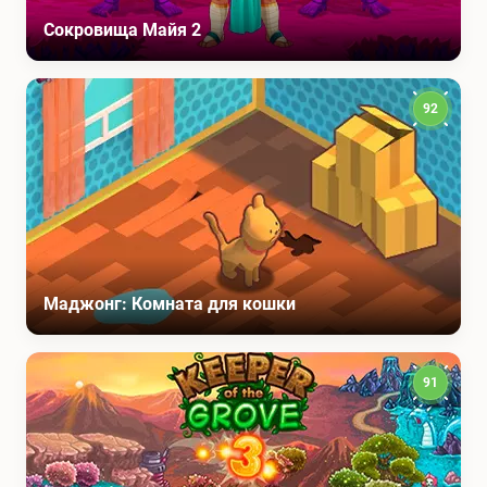
Сокровища Майя 2
92
Маджонг: Комната для кошки
91