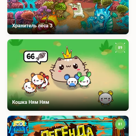
Хранитель леса 3
89
Кошка Ням Ням
81