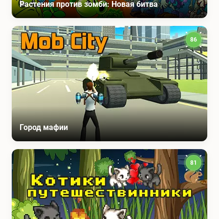
Растения против зомби: Новая битва
86
Город мафии
81