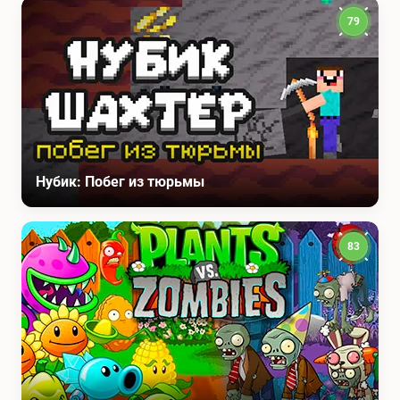
79
Нубик: Побег из тюрьмы
83