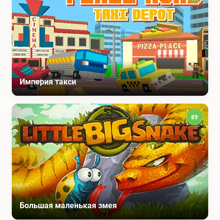
Империя такси
89
Большая маленькая змея