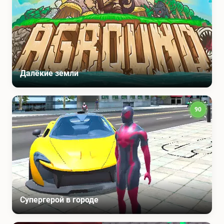
Далёкие земли
90
Супергерой в городе