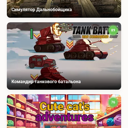
Симулятор Дальнобойщика
89
Командир танкового батальона
76