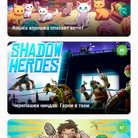
Кошка хорошка спасает котят
88
Черепашки ниндзя: Герои в тени
87