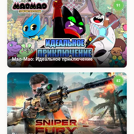
91
Мао-Мао: Идеальное приключение
82