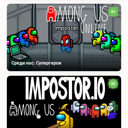
83
Среди нас: Супергерои
88