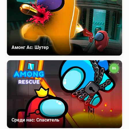
Амонг Ас: Шутер
86
Среди нас: Спаситель