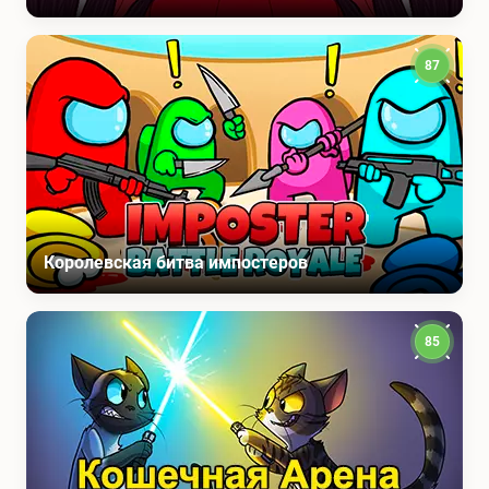
87
Королевская битва импостеров
85