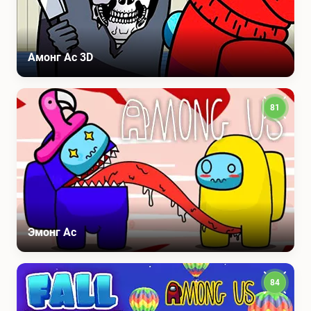
Амонг Ас 3D
81
Эмонг Ас
84