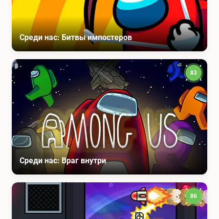
Среди нас: Битвы импостеров
83
Среди нас: Враг внутри
86