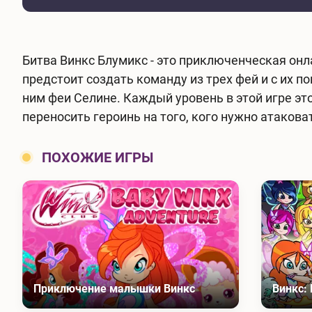
Битва Винкс Блумикс - это приключенческая онл
предстоит создать команду из трех фей и с их
ним феи Селине. Каждый уровень в этой игре э
переносить героинь на того, кого нужно атаков
ПОХОЖИЕ ИГРЫ
Приключение малышки Винкс
Винкс: