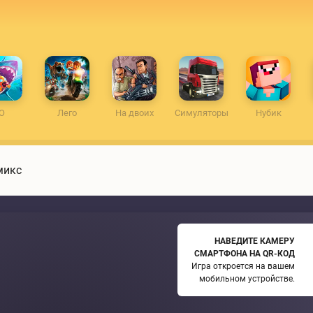
O
Лего
На двоих
Симуляторы
Нубик
микс
НАВЕДИТЕ КАМЕРУ
СМАРТФОНА НА QR-КОД
Игра откроется на вашем
мобильном устройстве.