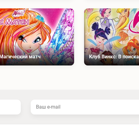
 Магический матч
Клуб Винкс: В поиск