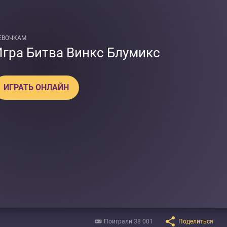
ЕВОЧКАМ
Игра Битва Винкс Блумикс
ИГРАТЬ ОНЛАЙН
Поиграли 38 001
Поделиться