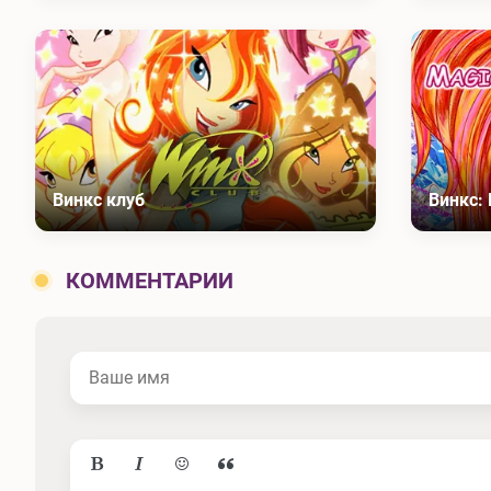
Винкс клуб
Винкс:
КОММЕНТАРИИ