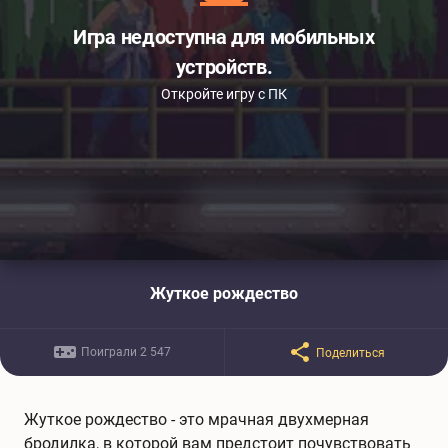
Игра недоступна для мобильных
устройств.
Откройте игру с ПК
Жуткое рождество
Поиграли 2 547
Поделиться
Жуткое рождество - это мрачная двухмерная
бродилка, в которой вам предстоит почувствовать