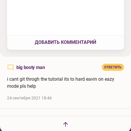
ДОБАВИТЬ КОММЕНТАРИЙ
big booty man
ОТВЕТИТЬ
i cant git throgh the tutorial its to hard eavin on eazy
mode pls help
24 сентября 2021 18:46