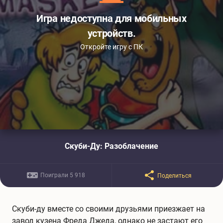
Игра недоступна для мобильных
устройств.
Откройте игру с ПК
Скуби-Ду: Разоблачение
Поиграли 5 918
Поделиться
Скуби-ду вместе со своими друзьями приезжает на
завод кузена Фреда Джеда, однако не застают его