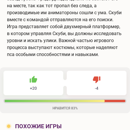
на месте, так как тот пропал без следа, а
производимые им аниматороны сошли с ума. Скуби
вместе с командой отправляются на его поиски.
Игра представляет собой двухмерный платформер,
в котором управляя Скуби, вы должны исследовать
уровни и искать улики. Важной частью игрового
процесса выступают костюмы, которые наделяют
пса особыми способностями и навыками.
20
4
24
Не нравится
+
20
-
4
Нравится
НРАВИТСЯ
83%
ПОХОЖИЕ ИГРЫ