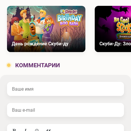
День рождение Скуби-ду
Скуби-Ду: Зл
КОММЕНТАРИИ