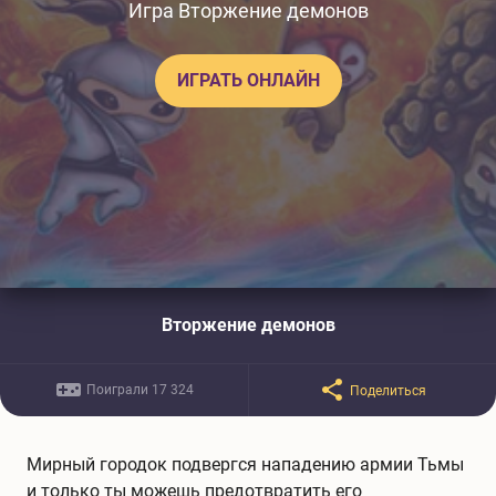
Игра Вторжение демонов
ИГРАТЬ ОНЛАЙН
Вторжение демонов
Поиграли 17 324
Поделиться
Мирный городок подвергся нападению армии Тьмы
и только ты можешь предотвратить его