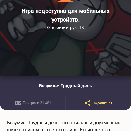
Игра недоступна для мобильных
устройств.
Откройте игру с ПК
Безумие: Трудный день
Поиграли 31 481
Поделиться
Безумие: Трудный день - это стильный двухмерный
шутер с видом от третьего лица. Вы играете за