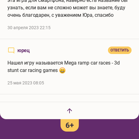
эта игра для смартфона, наверно есть название бы
узнать, если вам не сложно может вы знаете, буду
очень благодарен, с уважением Юра, спасибо
30 апреля 2023 22:15
юрец
ОТВЕТИТЬ
Нашел игру называется Mega ramp car races - 3d
stunt car racing games
25 мая 2023 08:05
6+