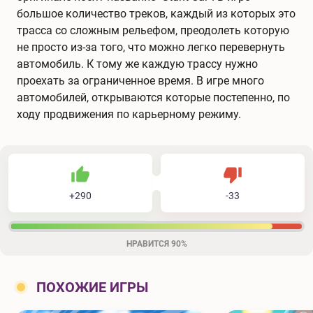
большое количество треков, каждый из которых это
трасса со сложным рельефом, преодолеть которую
не просто из-за того, что можно легко перевернуть
автомобиль. К тому же каждую трассу нужно
проехать за ограниченное время. В игре много
автомобилей, открываются которые постепенно, по
ходу продвижения по карьерному режиму.
290
33
323
Не нравится
+
290
-
33
Нравится
НРАВИТСЯ
90%
ПОХОЖИЕ ИГРЫ