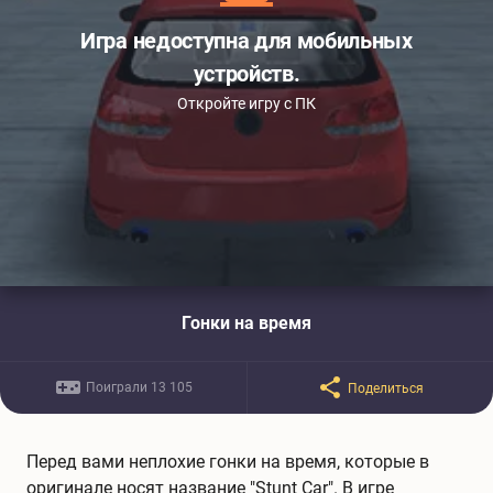
Игра недоступна для мобильных
устройств.
Откройте игру с ПК
Гонки на время
Поиграли 13 105
Поделиться
Перед вами неплохие гонки на время, которые в
оригинале носят название "Stunt Car". В игре