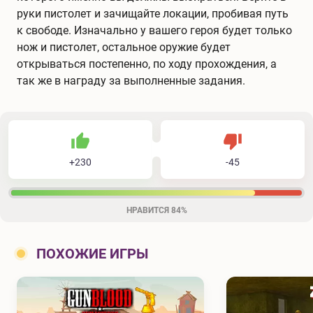
руки пистолет и зачищайте локации, пробивая путь
к свободе. Изначально у вашего героя будет только
нож и пистолет, остальное оружие будет
открываться постепенно, по ходу прохождения, а
так же в награду за выполненные задания.
230
45
275
Не нравится
+
230
-
45
Нравится
НРАВИТСЯ
84%
ПОХОЖИЕ ИГРЫ