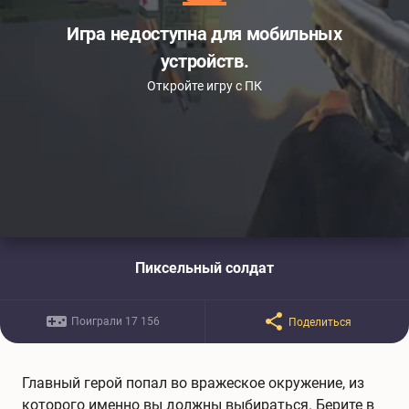
Игра недоступна для мобильных
устройств.
Откройте игру с ПК
Пиксельный солдат
Поиграли 17 156
Поделиться
Главный герой попал во вражеское окружение, из
которого именно вы должны выбираться. Берите в