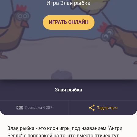
Игра Злая рыбка
ИГРАТЬ ОНЛАЙН
Злая рыбка
Поиграли 4 287
Поделиться
Злая рыбка - это клон игры под названием "Ангри
Бердс" с поправкой на то, что вместо птичек тут