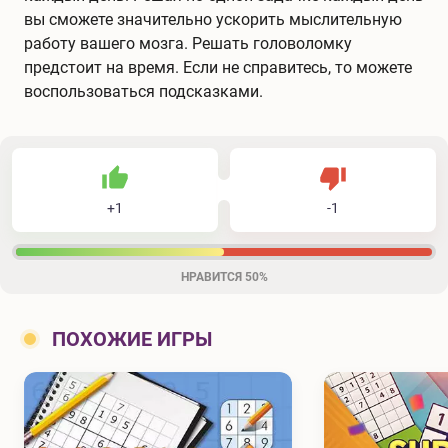
вы сможете значительно ускорить мыслительную
работу вашего мозга. Решать головоломку
предстоит на время. Если не справитесь, то можете
воспользоваться подсказками.
1
1
2
Не нравится
+
1
-
1
Нравится
НРАВИТСЯ
50%
ПОХОЖИЕ ИГРЫ