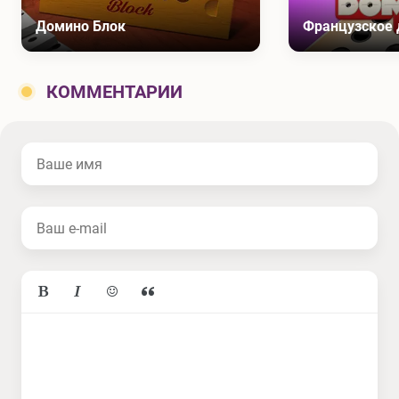
Домино Блок
Французское
КОММЕНТАРИИ