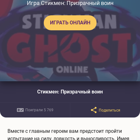
Игра Стикмен: Призрачный воин
ИГРАТЬ ОНЛАЙН
Стикмен: Призрачный воин
Поиграли 5 769
Поделиться
Вместе с главным героем вам предстоит пройти
испытание на силу, ловкость и выносливость. Имея