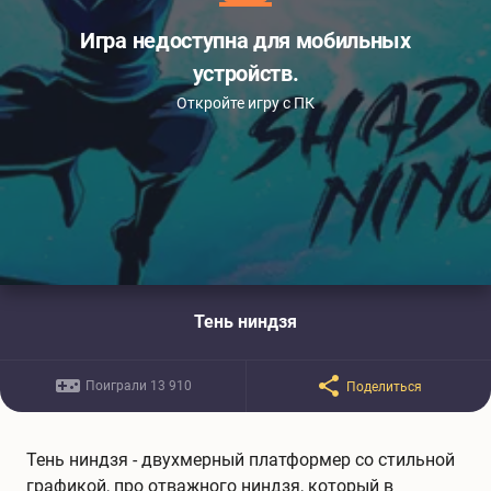
Игра недоступна для мобильных
устройств.
Откройте игру с ПК
Тень ниндзя
Поиграли 13 910
Поделиться
Тень ниндзя - двухмерный платформер со стильной
графикой, про отважного ниндзя, который в