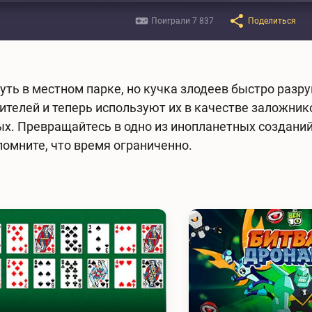
Поиграли 7 837
Поделиться
ть в местном парке, но кучка злодеев быстро разр
телей и теперь используют их в качестве заложник
дых. Превращайтесь в одно из инопланетных создан
помните, что время ограниченно.