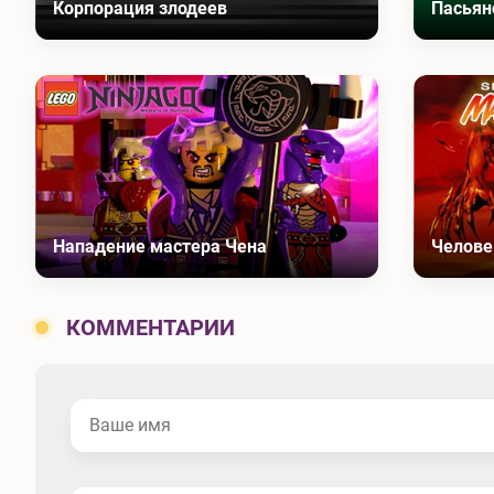
Корпорация злодеев
Пасьян
Нападение мастера Чена
Челове
КОММЕНТАРИИ