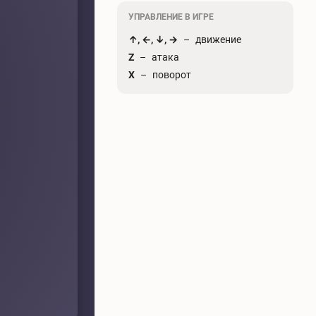
УПРАВЛЕНИЕ В ИГРЕ
движение
Z
атака
X
поворот