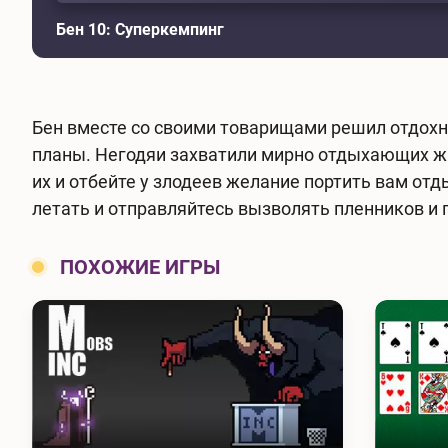
Бен 10: Суперкемпинг
Бен вместе со своими товарищами решил отдохну
планы. Негодяи захватили мирно отдыхающих жи
их и отбейте у злодеев желание портить вам от
летать и отправляйтесь вызволять пленников и 
ПОХОЖИЕ ИГРЫ