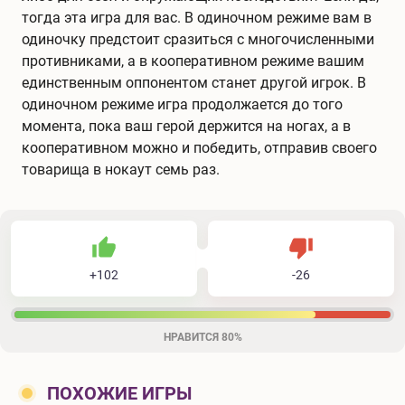
тогда эта игра для вас. В одиночном режиме вам в
одиночку предстоит сразиться с многочисленными
противниками, а в кооперативном режиме вашим
единственным оппонентом станет другой игрок. В
одиночном режиме игра продолжается до того
момента, пока ваш герой держится на ногах, а в
кооперативном можно и победить, отправив своего
товарища в нокаут семь раз.
102
26
128
Не нравится
+
102
-
26
Нравится
НРАВИТСЯ
80%
ПОХОЖИЕ ИГРЫ