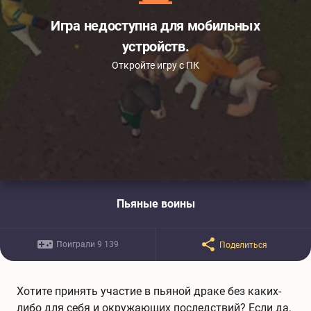
Игра недоступна для мобильных
устройств.
Откройте игру с ПК
Пьяные воины
Поиграли 9 139
Поделиться
Хотите принять участие в пьяной драке без каких-
либо для себя и окружающих последствий? Если да,