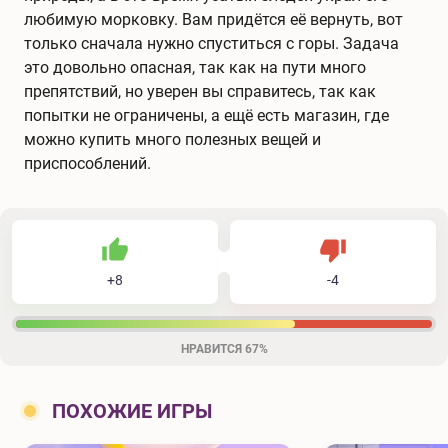
любимую морковку. Вам придётся её вернуть, вот
только сначала нужно спуститься с горы. Задача
это довольно опасная, так как на пути много
препятствий, но уверен вы справитесь, так как
попытки не ограничены, а ещё есть магазин, где
можно купить много полезных вещей и
приспособлений.
8
4
12
Не нравится
+
8
-
4
Нравится
НРАВИТСЯ
67%
ПОХОЖИЕ ИГРЫ