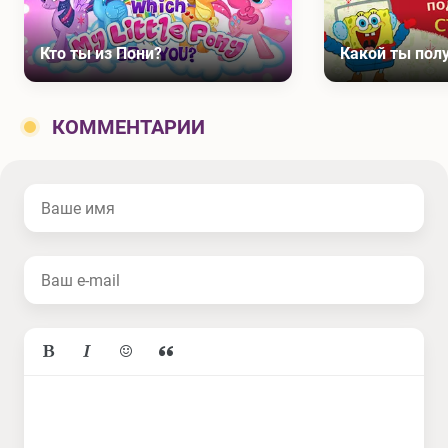
Кто ты из Пони?
Какой ты пол
КОММЕНТАРИИ