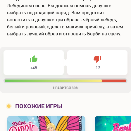
Лебедином озере. Вы должны помочь девушке
выбрать подходящий наряд. Вам предстоит
воплотить в девушке три образа - чёрный лебедь,
белый и розовый, сделать макияж причёску, а затем
выбрать лучший образ и отправить Барби на сцену.
48
12
60
Не нравится
+
48
-
12
Нравится
НРАВИТСЯ
80%
ПОХОЖИЕ ИГРЫ