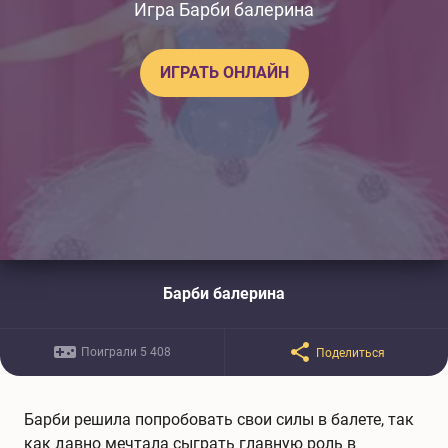
Игра Барби балерина
ИГРАТЬ ОНЛАЙН
Барби балерина
Поиграли 5 408
Поделиться
Барби решила попробовать свои силы в балете, так
как давно мечтала сыграть главную роль в