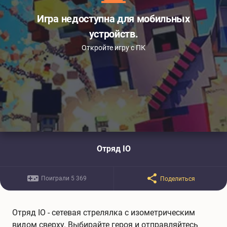
Игра недоступна для мобильных
устройств.
Откройте игру с ПК
Отряд IO
Поиграли 5 369
Поделиться
Отряд IO - сетевая стрелялка с изометрическим
видом сверху. Выбирайте героя и отправляйтесь