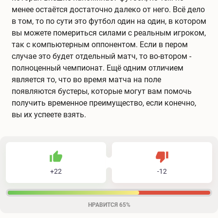
менее остаётся достаточно далеко от него. Всё дело
в том, то по сути это футбол один на один, в котором
вы можете помериться силами с реальным игроком,
так с компьютерным оппонентом. Если в пером
случае это будет отдельный матч, то во-втором -
полноценный чемпионат. Ещё одним отличием
является то, что во время матча на поле
появляются бустеры, которые могут вам помочь
получить временное преимущество, если конечно,
вы их успеете взять.
22
12
34
Не нравится
+
22
-
12
Нравится
НРАВИТСЯ
65%