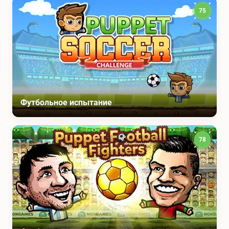
75
Футбольное испытание
78