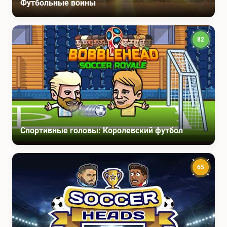
Футбольные воины
82
Спортивные головы: Королевский футбол
65