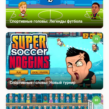
Спортивные головы: Легенды футбола
75
Спортивные головы: Новый турнир
80