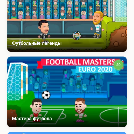
Футбольные легенды
80
Мастера футбола