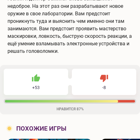
недоброе. На этот раз они разрабатывают новое
оружие в свое лаборатории. Вам предстоит
проникнуть туда и выяснить чем именно они там
занимаются. Вам предстоит проявить мастерство
маскировки, ловкость, быструю скорость реакции, а
ещё умение взламывать электронные устройства и
решать головоломки.
53
8
61
Не нравится
+
53
-
8
Нравится
НРАВИТСЯ
87%
ПОХОЖИЕ ИГРЫ