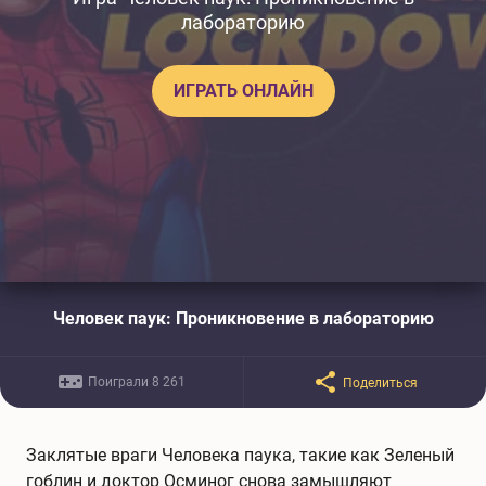
лабораторию
ИГРАТЬ ОНЛАЙН
Человек паук: Проникновение в лабораторию
Поиграли 8 261
Поделиться
Заклятые враги Человека паука, такие как Зеленый
гоблин и доктор Осминог снова замышляют