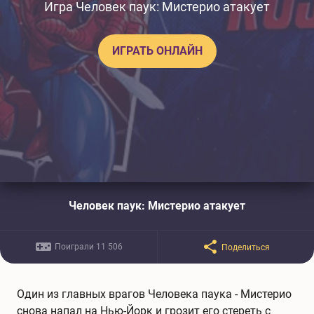
Игра Человек паук: Мистерио атакует
ИГРАТЬ ОНЛАЙН
Человек паук: Мистерио атакует
Поиграли 11 506
Поделиться
Один из главных врагов Человека паука - Мистерио
снова напал на Нью-Йорк и грозит его стереть с