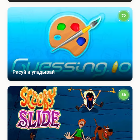
72
Рисуй и угадывай
86