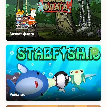
Захват флага
90
Рыба меч