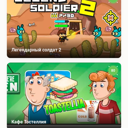
Легендарный солдат 2
80
Кафе Тостеллия