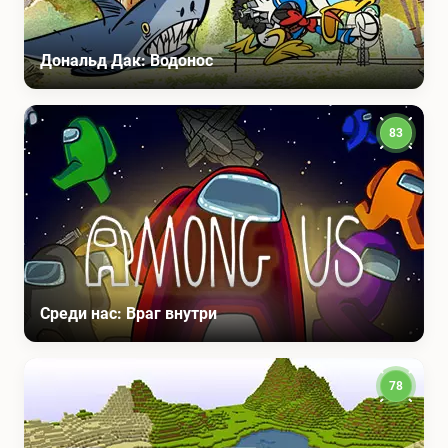
Дональд Дак: Водонос
83
Среди нас: Враг внутри
78