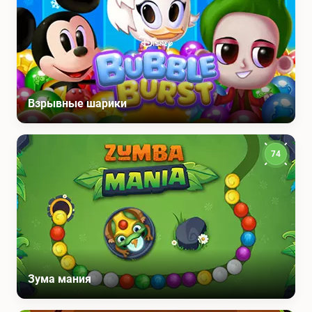
Взрывные шарики
74
Зума мания