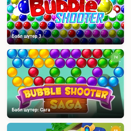
Бабл шутер 3
74
Бабл шутер: Сага
58