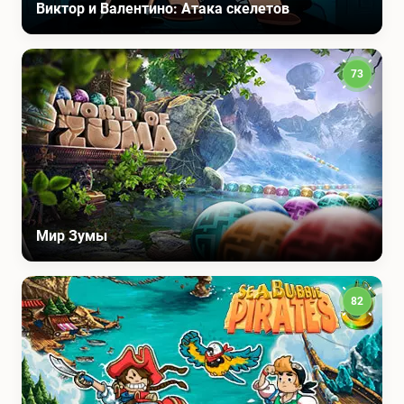
Виктор и Валентино: Атака скелетов
73
Мир Зумы
82